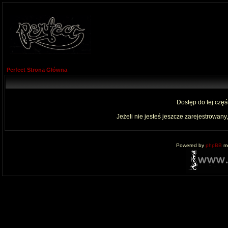
Perfect Strona Główna
Dostęp do tej czę
Jeżeli nie jesteś jeszcze zarejestrowany,
Powered by
phpBB
mo