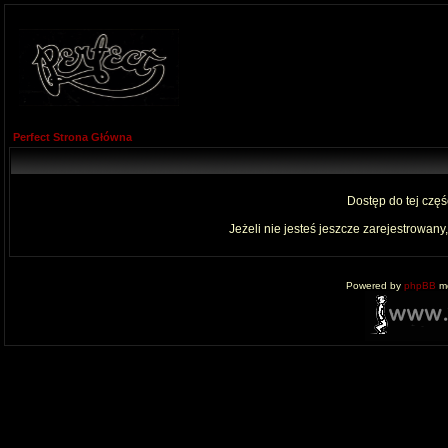
Perfect Strona Główna
Dostęp do tej czę
Jeżeli nie jesteś jeszcze zarejestrowany,
Powered by
phpBB
mo