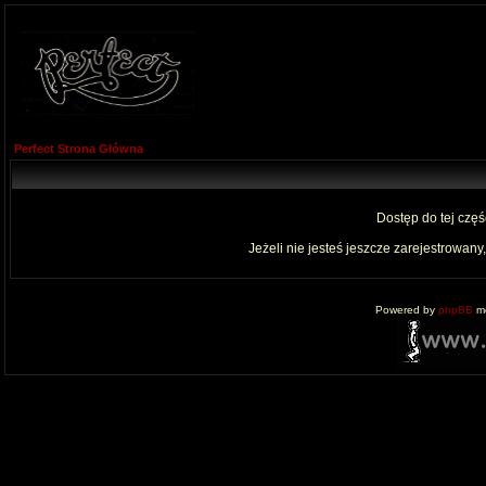
Perfect Strona Główna
Dostęp do tej czę
Jeżeli nie jesteś jeszcze zarejestrowany,
Powered by
phpBB
mo