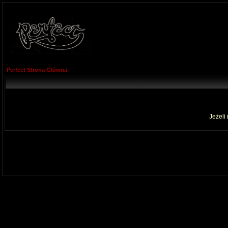
Perfect Strona Główna
Jeżeli 