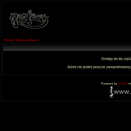
Perfect Strona Główna
Dostęp do tej czę
Jeżeli nie jesteś jeszcze zarejestrowany,
Powered by
phpBB
mo