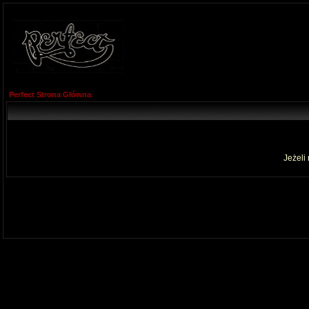
Perfect Strona Główna
Jeżeli 