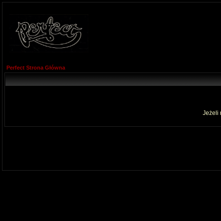
Perfect Strona Główna
Jeżeli 