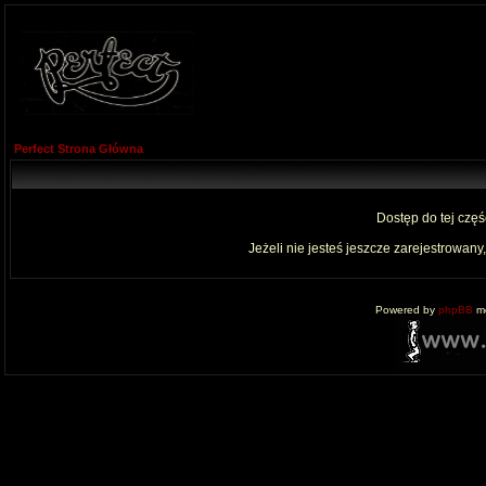
Perfect Strona Główna
Dostęp do tej czę
Jeżeli nie jesteś jeszcze zarejestrowany,
Powered by
phpBB
mo