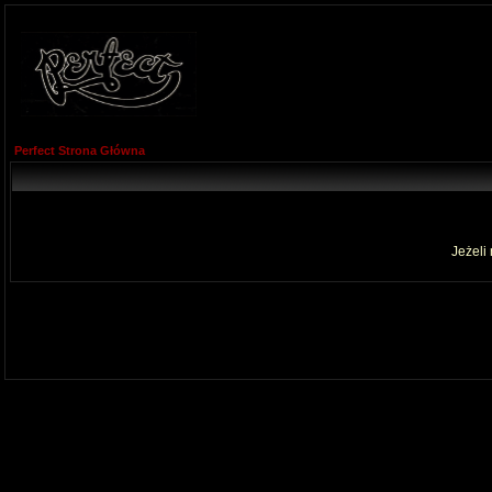
Perfect Strona Główna
Jeżeli 