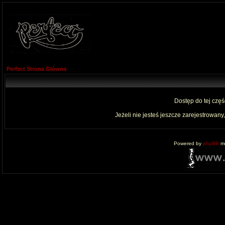
Perfect Strona Główna
Dostęp do tej czę
Jeżeli nie jesteś jeszcze zarejestrowany,
Powered by
phpBB
mo