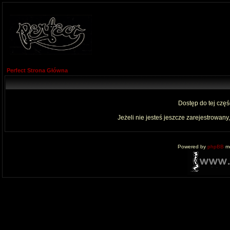
Perfect Strona Główna
Dostęp do tej czę
Jeżeli nie jesteś jeszcze zarejestrowany,
Powered by
phpBB
mo