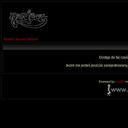
Perfect Strona Główna
Dostęp do tej czę
Jeżeli nie jesteś jeszcze zarejestrowany,
Powered by
phpBB
mo