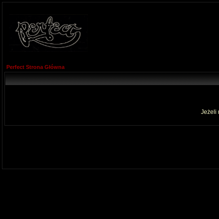
Perfect Strona Główna
Jeżeli 