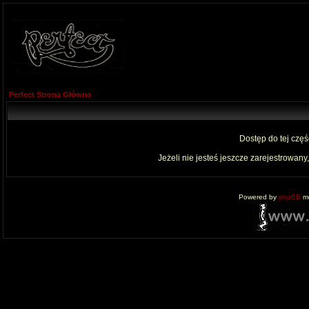
Perfect Strona Główna
Dostęp do tej czę
Jeżeli nie jesteś jeszcze zarejestrowany,
Powered by
phpBB
mo