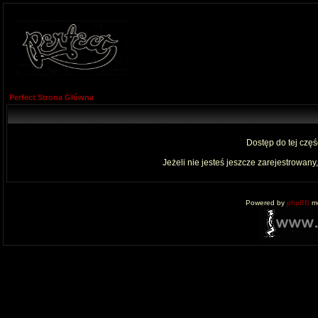
Perfect Strona Główna
Dostęp do tej czę
Jeżeli nie jesteś jeszcze zarejestrowany,
Powered by
phpBB
mo