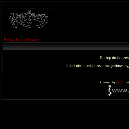
Perfect Strona Główna
Dostęp do tej czę
Jeżeli nie jesteś jeszcze zarejestrowany,
Powered by
phpBB
mo