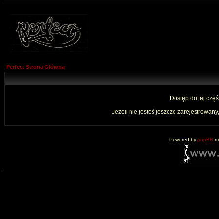
Perfect Strona Główna
Dostęp do tej czę
Jeżeli nie jesteś jeszcze zarejestrowany,
Powered by
phpBB
mo