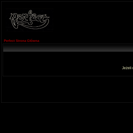
Perfect Strona Główna
Jeżeli 