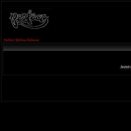
Perfect Strona Główna
Jeżeli 