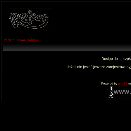
Perfect Strona Główna
Dostęp do tej czę
Jeżeli nie jesteś jeszcze zarejestrowany,
Powered by
phpBB
mo