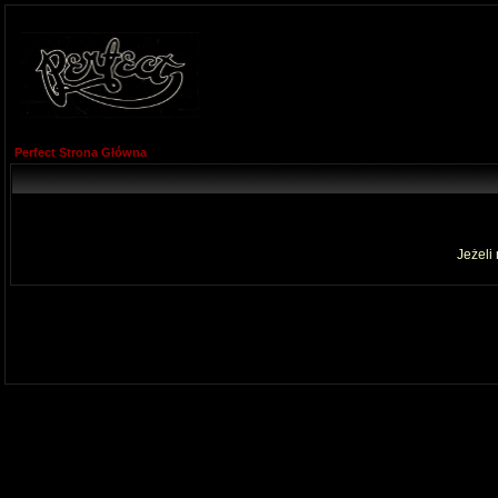
Perfect Strona Główna
Jeżeli 