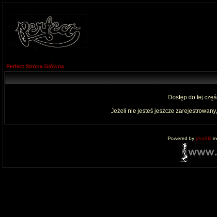
Perfect Strona Główna
Dostęp do tej czę
Jeżeli nie jesteś jeszcze zarejestrowany,
Powered by
phpBB
mo