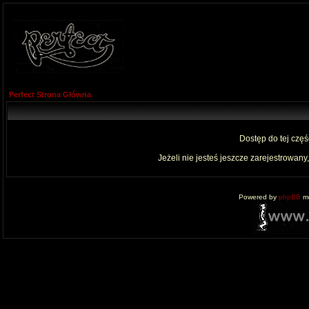
Perfect Strona Główna
Dostęp do tej czę
Jeżeli nie jesteś jeszcze zarejestrowany,
Powered by
phpBB
mo