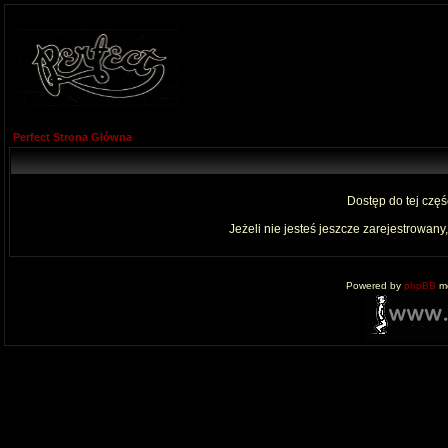
Perfect Strona Główna
Dostęp do tej czę
Jeżeli nie jesteś jeszcze zarejestrowany,
Powered by
phpBB
mo