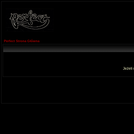
Perfect Strona Główna
Jeżeli 