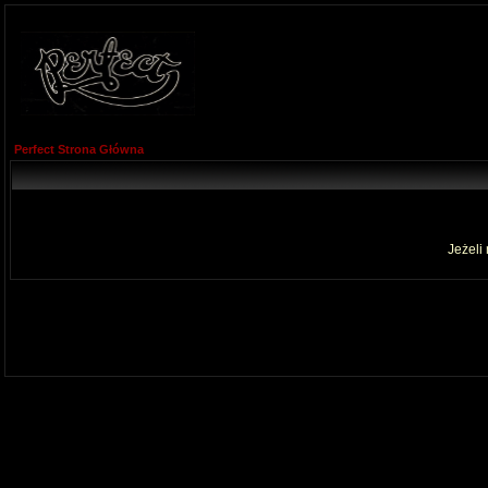
Perfect Strona Główna
Jeżeli 