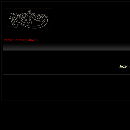
Perfect Strona Główna
Jeżeli 