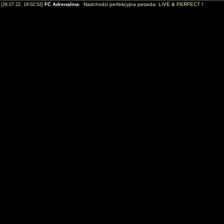
FC Adrenalina
: Nadchodzi perfekcyjna petarda: LIVE & PERFECT !
[28.07.22, 19:02:52]