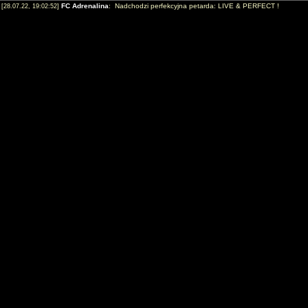
FC Adrenalina
: Nadchodzi perfekcyjna petarda: LIVE & PERFECT !
[28.07.22, 19:02:52]