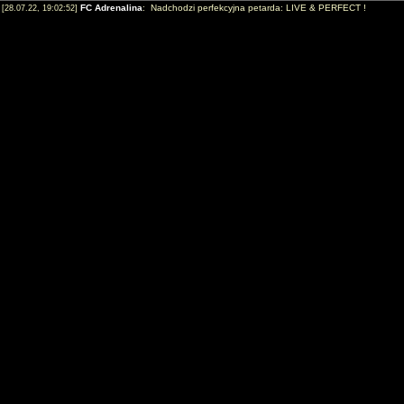
FC Adrenalina
: Nadchodzi perfekcyjna petarda: LIVE & PERFECT !
[28.07.22, 19:02:52]