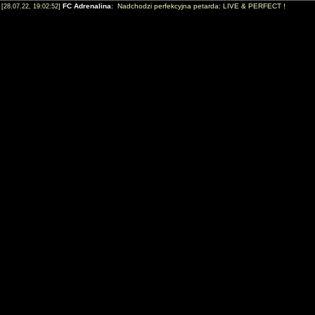
FC Adrenalina
: Nadchodzi perfekcyjna petarda: LIVE & PERFECT !
[28.07.22, 19:02:52]