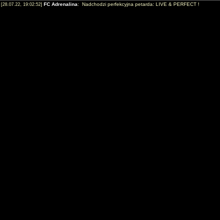
FC Adrenalina
: Nadchodzi perfekcyjna petarda: LIVE & PERFECT !
[28.07.22, 19:02:52]