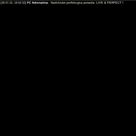
FC Adrenalina
: Nadchodzi perfekcyjna petarda: LIVE & PERFECT !
[28.07.22, 19:02:52]