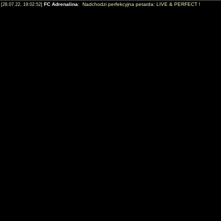
FC Adrenalina
: Nadchodzi perfekcyjna petarda: LIVE & PERFECT !
[28.07.22, 19:02:52]