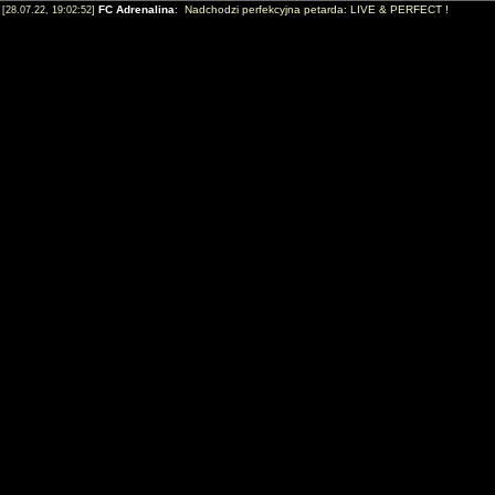
FC Adrenalina
: Nadchodzi perfekcyjna petarda: LIVE & PERFECT !
[28.07.22, 19:02:52]