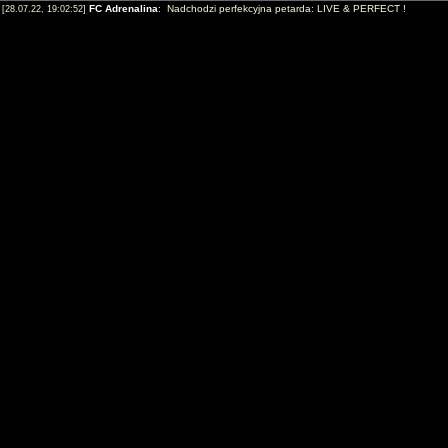
FC Adrenalina
: Nadchodzi perfekcyjna petarda: LIVE & PERFECT !
[28.07.22, 19:02:52]