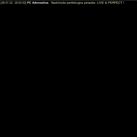
FC Adrenalina
: Nadchodzi perfekcyjna petarda: LIVE & PERFECT !
[28.07.22, 19:02:52]