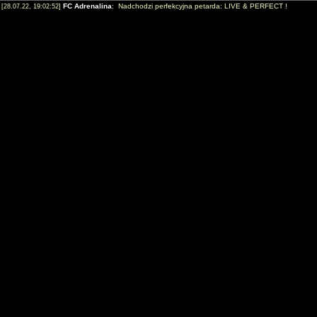
FC Adrenalina
: Nadchodzi perfekcyjna petarda: LIVE & PERFECT !
[28.07.22, 19:02:52]