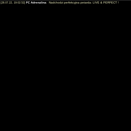
FC Adrenalina
: Nadchodzi perfekcyjna petarda: LIVE & PERFECT !
[28.07.22, 19:02:52]