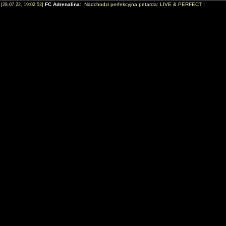
FC Adrenalina
: Nadchodzi perfekcyjna petarda: LIVE & PERFECT !
[28.07.22, 19:02:52]