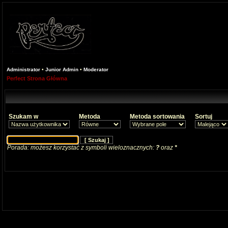
Administrator
•
Junior Admin
•
Moderator
Perfect Strona Główna
Szukam w
Metoda
Metoda sortowania
Sortuj
Porada: możesz korzystać z symboli wieloznacznych:
?
oraz
*