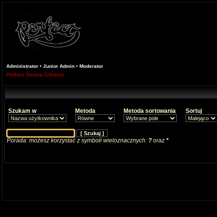
Administrator
•
Junior Admin
•
Moderator
Perfect Strona Główna
Szukam w
Metoda
Metoda sortowania
Sortuj
Porada: możesz korzystać z symboli wieloznacznych:
?
oraz
*