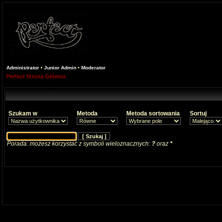
Administrator
•
Junior Admin
•
Moderator
Perfect Strona Główna
Szukam w
Metoda
Metoda sortowania
Sortuj
Porada: możesz korzystać z symboli wieloznacznych:
?
oraz
*