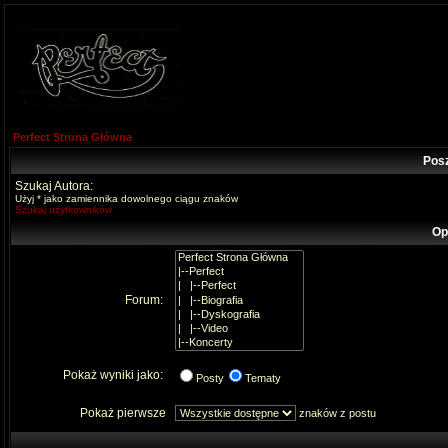
Perfect Strona Główna
Pos
Szukaj Autora:
Użyj * jako zamiennika dowolnego ciągu znaków
Szukaj użytkowników
Op
Forum:
Pokaż wyniki jako:
Posty
Tematy
Pokaż pierwsze
znaków z postu