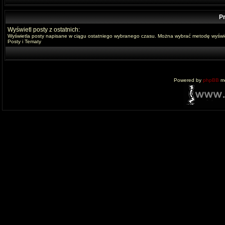
Pr
Wyświetl posty z ostatnich:
Wyświetla posty napisane w ciągu ostatniego wybranego czasu. Można wybrać metodę wyświe
Posty i Tematy
Powered by
phpBB
mo