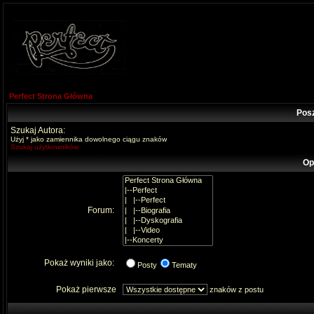
Perfect Strona Główna
Pos
Szukaj Autora:
Użyj * jako zamiennika dowolnego ciągu znaków
Szukaj użytkowników
Op
Forum:
Pokaż wyniki jako:
Posty
Tematy
Pokaż pierwsze
znaków z postu