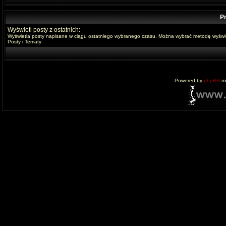
Pr
Wyświetl posty z ostatnich:
Wyświetla posty napisane w ciągu ostatniego wybranego czasu. Można wybrać metodę wyświe
Posty i Tematy
Powered by
phpBB
mo