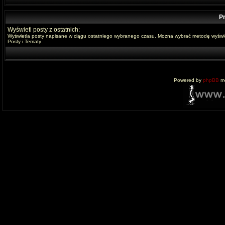
Pr
Wyświetl posty z ostatnich:
Wyświetla posty napisane w ciągu ostatniego wybranego czasu. Można wybrać metodę wyświe
Posty i Tematy
Powered by
phpBB
mo