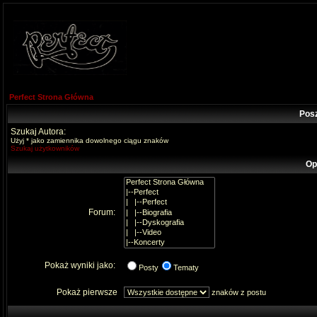
Perfect Strona Główna
Pos
Szukaj Autora:
Użyj * jako zamiennika dowolnego ciągu znaków
Szukaj użytkowników
Op
Forum:
Pokaż wyniki jako:
Posty
Tematy
Pokaż pierwsze
znaków z postu