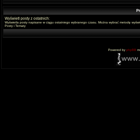
Pr
Wyświetl posty z ostatnich:
Wyświetla posty napisane w ciągu ostatniego wybranego czasu. Można wybrać metodę wyświe
Posty i Tematy
Powered by
phpBB
mo