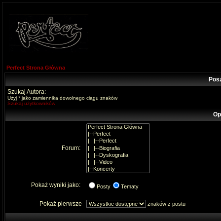
Perfect Strona Główna
Pos
Szukaj Autora:
Użyj * jako zamiennika dowolnego ciągu znaków
Szukaj użytkowników
Op
Forum:
Pokaż wyniki jako:
Posty
Tematy
Pokaż pierwsze
znaków z postu