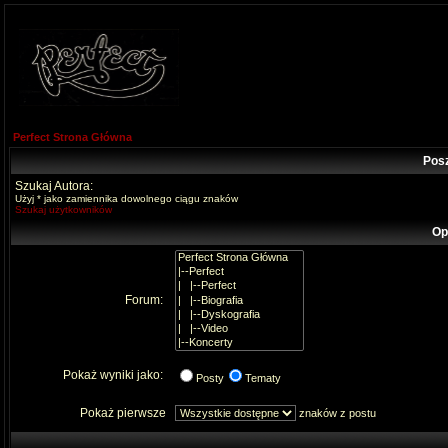
Perfect Strona Główna
Pos
Szukaj Autora:
Użyj * jako zamiennika dowolnego ciągu znaków
Szukaj użytkowników
Op
Forum:
Pokaż wyniki jako:
Posty
Tematy
Pokaż pierwsze
znaków z postu