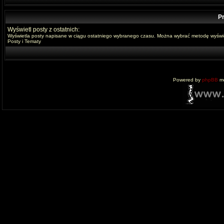
Pr
Wyświetl posty z ostatnich:
Wyświetla posty napisane w ciągu ostatniego wybranego czasu. Można wybrać metodę wyświe
Posty i Tematy
Powered by
phpBB
mo