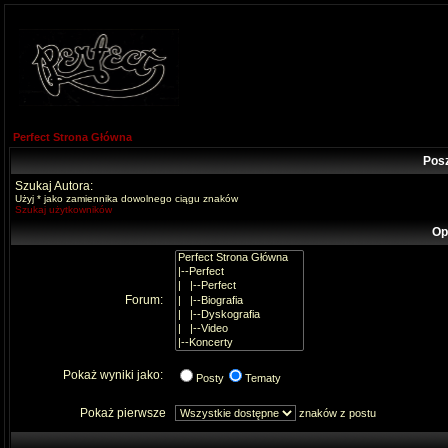
Perfect Strona Główna
Pos
Szukaj Autora:
Użyj * jako zamiennika dowolnego ciągu znaków
Szukaj użytkowników
Op
Forum:
Pokaż wyniki jako:
Posty
Tematy
Pokaż pierwsze
znaków z postu