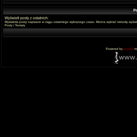
Pr
Wyświetl posty z ostatnich:
Wyświetla posty napisane w ciągu ostatniego wybranego czasu. Można wybrać metodę wyświe
Posty i Tematy
Powered by
phpBB
mo