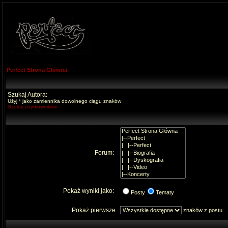
Perfect Strona Główna
Szukaj Autora:
Użyj * jako zamiennika dowolnego ciągu znaków
Szukaj użytkowników
Forum:
Pokaż wyniki jako:
Posty
Tematy
Pokaż pierwsze
znaków z postu