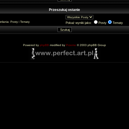
Przeszukaj ostanie
lania: Posty i Tematy
Pokaż wyniki jako:
Posty
Tematy
Powered by
phpBB
modified by
Przemo
© 2003 phpBB Group