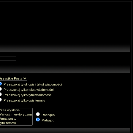
Przeszukaj tytuł, opis i tekst wiadomości
Przeszukaj tylko tekst wiadomości
Przeszukaj tylko tytuł wiadomości
Przeszukaj tylko opis tematu
Rosnąco
Malejąco